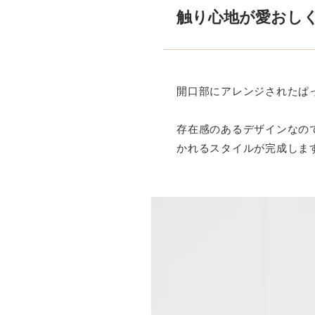
触り心地が愛おし
開口部にアレンジされたぱ
存在感のあるデザインなの
かれるスタイルが完成しま