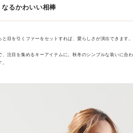
くなるかわいい相棒
っと目を引くファーをセットすれば、愛らしさが演出できます
で、注目を集めるキーアイテムに。
秋冬のシンプルな装いに合
す。