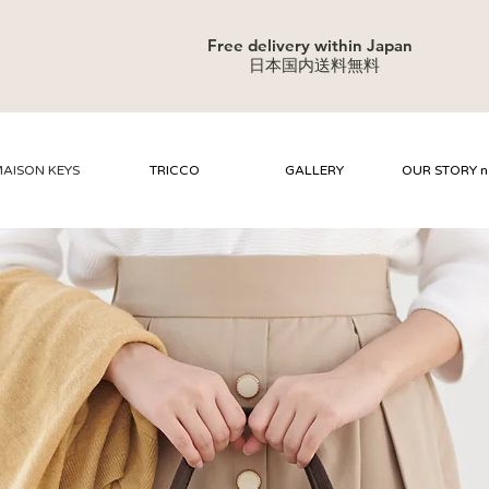
Free delivery within Japan
日本国内送料無料
AISON KEYS
TRICCO
GALLERY
OUR STORY 