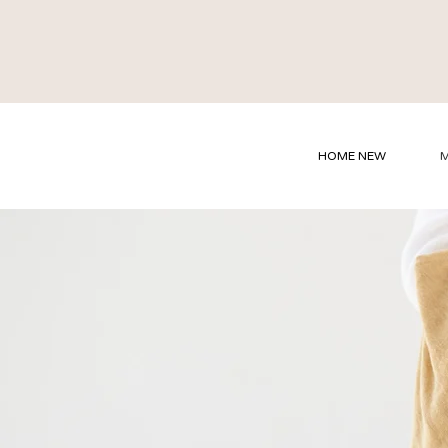
HOME NEW
M