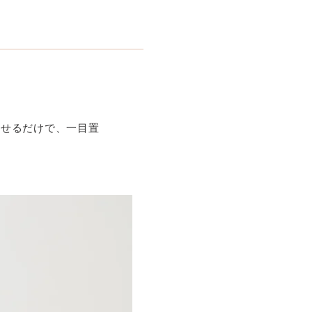
。
わせるだけで、一目置