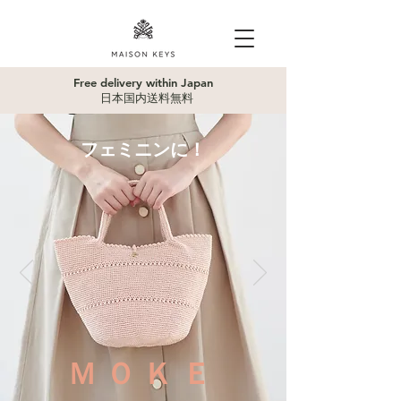
Free delivery within Japan
日本国内送料無料
フェミニンに！
ＭＯＫＥ