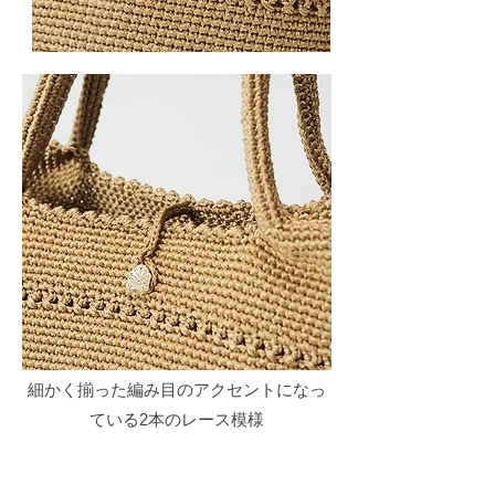
細かく揃った編み目のアクセントになっ
ている2本のレース模様