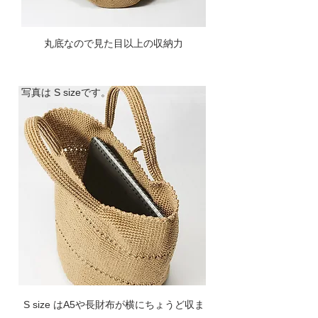
丸底なので見た目以上の収納力
​写真は S sizeです。
S size はA5や長財布が横にちょうど収ま