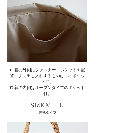
巾着の外側にファスナー・ポケットを配
置。よく出し入れするものはこのポケッ
トに。
巾着の内側
はオープンタイプのポケット
付。
SIZE M ・L
「裏地タイプ」