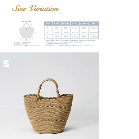
Size Variation
S