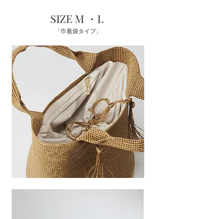
SIZE M ・L
「巾着袋タイプ」