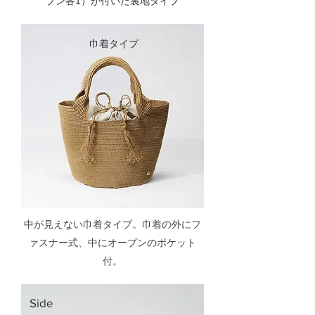
プン各1）が付いた裏地タイプ
巾着タイプ
​中が見えない巾着タイプ。巾着の外にフ
ァスナー式、中にオープンのポケット
付。
Side