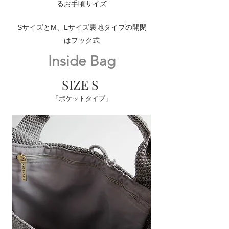
るお手頃サイズ
​SサイズとM、Lサイズ裏地タイプの開閉
はフック式
Inside Bag
SIZE S
「ポケットタイプ」